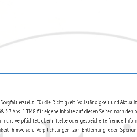
orgfalt erstellt. Für die Richtigkeit, Vollständigkeit und Aktua
ß § 7 Abs. 1 TMG für eigene Inhalte auf diesen Seiten nach den 
h nicht verpflichtet, übermittelte oder gespeicherte fremde I
tigkeit hinweisen. Verpflichtungen zur Entfernung oder Sper