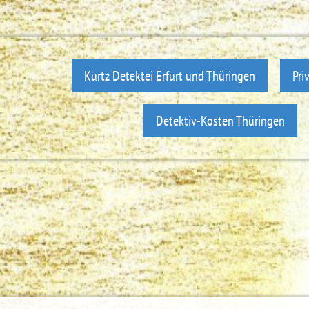
Kurtz Detektei Erfurt und Thüringen
Pri
Detektiv-Kosten Thüringen