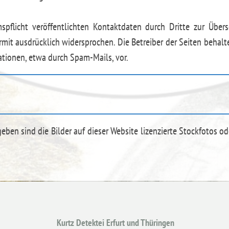
licht veröffentlichten Kontaktdaten durch Dritte zur Übers
it ausdrücklich widersprochen. Die Betreiber der Seiten behalten
ionen, etwa durch Spam-Mails, vor.
geben sind die Bilder auf dieser Website lizenzierte Stockfotos o
Kurtz Detektei Erfurt und Thüringen