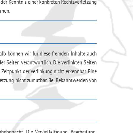
 der Kenntnis einer konkreten Rechtsverletzung
rnen.
halb können wir für diese fremden Inhalte auch
der Seiten verantwortlich. Die verlinkten Seiten
Zeitpunkt der Verlinkung nicht erkennbar. Eine
rletzung nicht zumutbar. Bei Bekanntwerden von
eberrecht. Die Vervielfältigung, Bearbeitung,