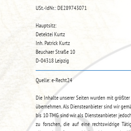
USt.-IdNr.: DE289743071
Hauptsitz:
Detektei Kurtz
Inh. Patrick Kurtz
Beuchaer Straße 10
D-04318 Leipzig
Quelle: e-Recht24
Die Inhalte unserer Seiten wurden mit größter S
übernehmen. Als Diensteanbieter sind wir gemä
bis 10 TMG sind wir als Diensteanbieter jedoc
zu forschen, die auf eine rechtswidrige Tä