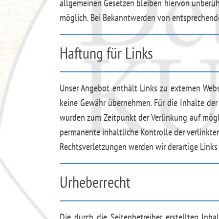
allgemeinen Gesetzen bleiben hiervon unberühr
möglich. Bei Bekanntwerden von entsprechend
Haftung für Links
Unser Angebot enthält Links zu externen Webse
keine Gewähr übernehmen. Für die Inhalte der ve
wurden zum Zeitpunkt der Verlinkung auf mögli
permanente inhaltliche Kontrolle der verlinkt
Rechtsverletzungen werden wir derartige Link
Urheberrecht
Die durch die Seitenbetreiber erstellten Inh