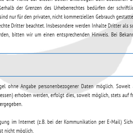
ßerhalb der Grenzen des Urheberrechtes bedürfen der schriftl
sind nur für den privaten, nicht kommerziellen Gebrauch gestattet
echte Dritter beachtet. Insbesondere werden Inhalte Dritter als 
rden, bitten wir um einen entsprechenden Hinweis. Bei Beka
egel ohne Angabe personenbezogener Daten möglich. Soweit
essen) erhoben werden, erfolgt dies, soweit möglich, stets auf f
tergegeben.
gung im Internet (z.B. bei der Kommunikation per E-Mail) Sich
st nicht möglich.