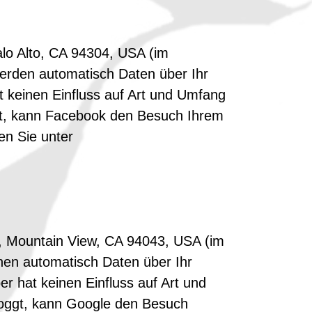
alo Alto, CA 94304, USA (im
werden automatisch Daten über Ihr
t keinen Einfluss auf Art und Umfang
gt, kann Facebook den Besuch Ihrem
n Sie unter
y, Mountain View, CA 94043, USA (im
nnen automatisch Daten über Ihr
r hat keinen Einfluss auf Art und
loggt, kann Google den Besuch