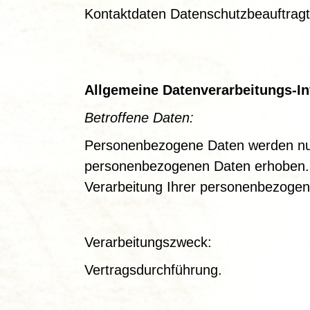
Kontaktdaten Datenschutzbeauftrag
München, E-Mail: em
Allgemeine Datenverarbeitungs-I
Betroffene Daten:
Personenbezogene Daten werden nur 
personenbezogenen Daten erhoben. E
Verarbeitung Ihrer personenbezogene
Verarbeitungszweck:
Vertragsdurchführung.