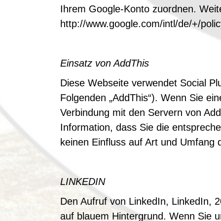
Ihrem Google-Konto zuordnen. Weite
http://www.google.com/intl/de/+/poli
Einsatz von AddThis
Diese Webseite verwendet Social Pl
Folgenden „AddThis“). Wenn Sie eine
Verbindung mit den Servern von Add
Information, dass Sie die entspreche
keinen Einfluss auf Art und Umfang 
LINKEDIN
Den Aufruf von LinkedIn, LinkedIn, 
auf blauem Hintergrund. Wenn Sie un