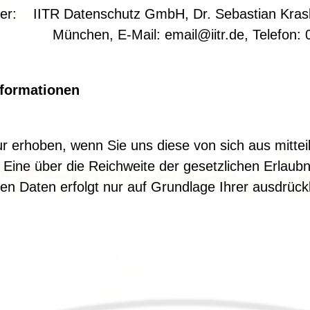
ter: IITR Datenschutz GmbH, Dr. Sebastian Krask
ail@iitr.de, Telefon: 089-
nformationen
erhoben, wenn Sie uns diese von sich aus mittei
ine über die Reichweite der gesetzlichen Erlaub
n Daten erfolgt nur auf Grundlage Ihrer ausdrückli