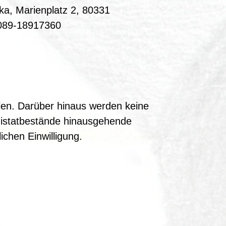
a, Marienplatz 2, 80331
18917360
len. Darüber hinaus werden keine
nistatbestände hinausgehende
chen Einwilligung.