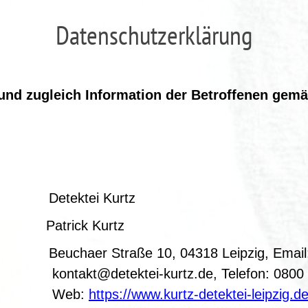
Datenschutzerklärung
nd zugleich Information der Betroffenen gemäß 
ektei Kurtz
 Patrick Kurtz
raße 10, 04318 Leipzig, Email
urtz.de, Telefon: 0800 803
b:
https://www.kurtz-detektei-leipzig.d