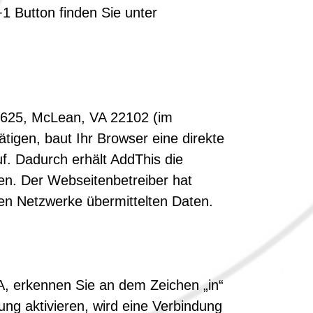
 Button finden Sie unter
e 625, McLean, VA 22102 (im
tigen, baut Ihr Browser eine direkte
f. Dadurch erhält AddThis die
ben. Der Webseitenbetreiber hat
len Netzwerke übermittelten Daten.
A, erkennen Sie an dem Zeichen „in“
ng aktivieren, wird eine Verbindung