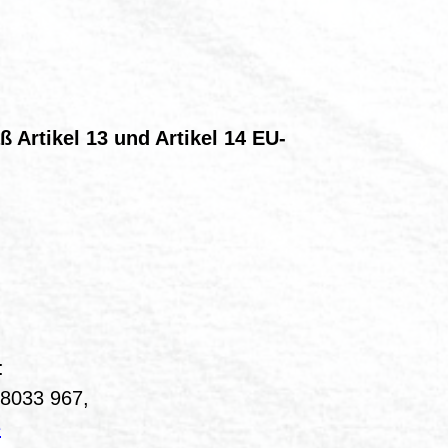
Artikel 13 und Artikel 14 EU-
:
3 967,
e