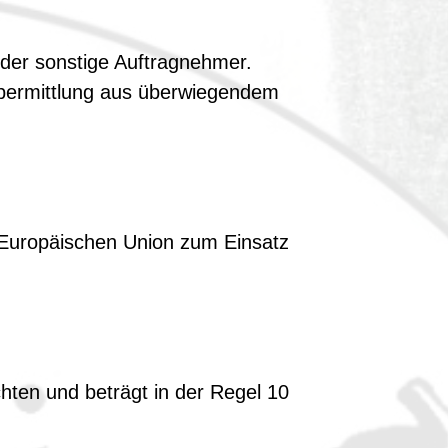
 oder sonstige Auftragnehmer.
e Übermittlung aus überwiegendem
 Europäischen Union zum Einsatz
hten und beträgt in der Regel 10