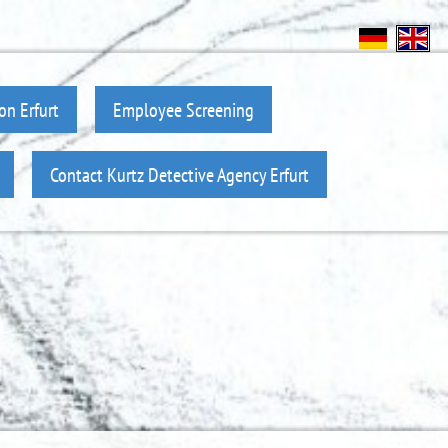
on Erfurt
Employee Screening
Contact Kurtz Detective Agency Erfurt