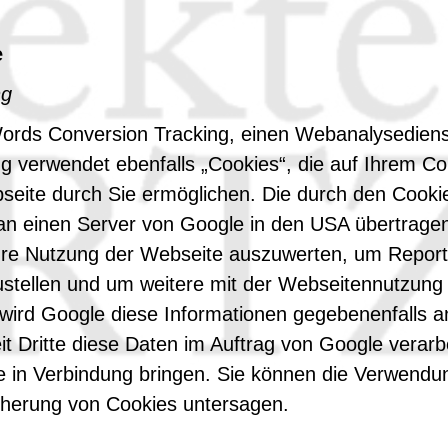
e
ng
rds Conversion Tracking, einen Webanalysedienst
 verwendet ebenfalls „Cookies“, die auf Ihrem C
seite durch Sie ermöglichen. Die durch den Cookie
n einen Server von Google in den USA übertragen 
hre Nutzung der Webseite auszuwerten, um Reports
tellen und um weitere mit der Webseitennutzung
wird Google diese Informationen gegebenenfalls an
t Dritte diese Daten im Auftrag von Google verarbe
 in Verbindung bringen. Sie können die Verwendun
cherung von Cookies untersagen.