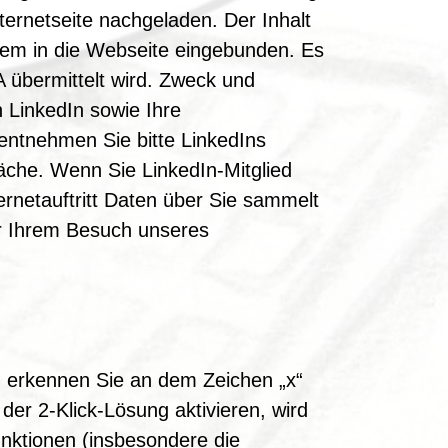
ternetseite nachgeladen. Der Inhalt
esem in die Webseite eingebunden. Es
 übermittelt wird. Zweck und
 LinkedIn sowie Ihre
entnehmen Sie bitte LinkedIns
läche. Wenn Sie LinkedIn-Mitglied
ternetauftritt Daten über Sie sammelt
or Ihrem Besuch unseres
erkennen Sie an dem Zeichen „x“
er 2-Klick-Lösung aktivieren, wird
nktionen (insbesondere die