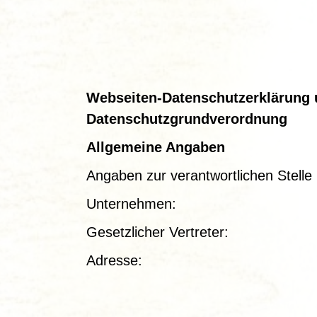
Webseiten-Datenschutzerklärung u
Datenschutzgrundverordnung
Allgemeine Angaben
Angaben zur verantwortlichen Stelle
Unternehmen: Det
Gesetzlicher Vertreter:
Adresse: Beuchaer St
kontakt@detektei-k
We