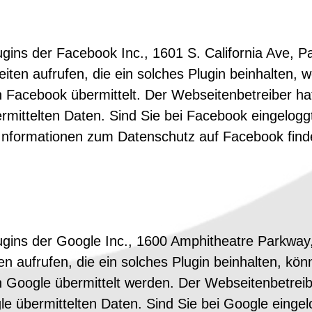
gins der Facebook Inc., 1601 S. California Ave, P
ten aufrufen, die ein solches Plugin beinhalten, 
 Facebook übermittelt. Der Webseitenbetreiber ha
mittelten Daten. Sind Sie bei Facebook eingelog
nformationen zum Datenschutz auf Facebook finde
ugins der Google Inc., 1600 Amphitheatre Parkwa
n aufrufen, die ein solches Plugin beinhalten, kö
 Google übermittelt werden. Der Webseitenbetreibe
 übermittelten Daten. Sind Sie bei Google einge