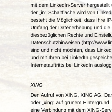
mit dem LinkedIn-Server hergestellt 
der „in“-Schaltfläche wird von Linke
besteht die Möglichkeit, dass Ihre 
Umfang der Datenerhebung und die w
diesbezüglichen Rechte und Einstell
Datenschutzhinweisen (http://www.lin
sind und nicht möchten, dass LinkedI
und mit Ihren bei LinkedIn gespeich
Internetauftritts bei LinkedIn auslog
XING
Den Aufruf von XING, XING AG, Dam
oder „xing“ auf grünem Hintergrund.
eine Verbindung mit dem XING-Serve