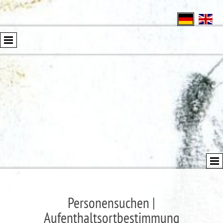
Personensuchen |
Aufenthaltsortbestimmung