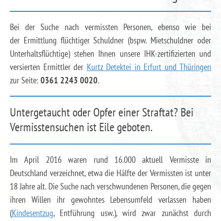
Bei der Suche nach vermissten Personen, ebenso wie bei
der Ermittlung flüchtiger Schuldner (bspw. Mietschuldner oder
Unterhaltsflüchtige) stehen Ihnen unsere IHK-zertifizierten und
versierten Ermittler der
Kurtz Detektei in Erfurt und Thüringen
zur Seite:
0361 2243 0020
.
Untergetaucht oder Opfer einer Straftat? Bei
Vermisstensuchen ist Eile geboten.
Im April 2016 waren rund 16.000 aktuell Vermisste in
Deutschland verzeichnet, etwa die Hälfte der Vermissten ist unter
18 Jahre alt. Die Suche nach verschwundenen Personen, die gegen
ihren Willen ihr gewohntes Lebensumfeld verlassen haben
(
Kindesentzug
, Entführung usw.), wird zwar zunächst durch