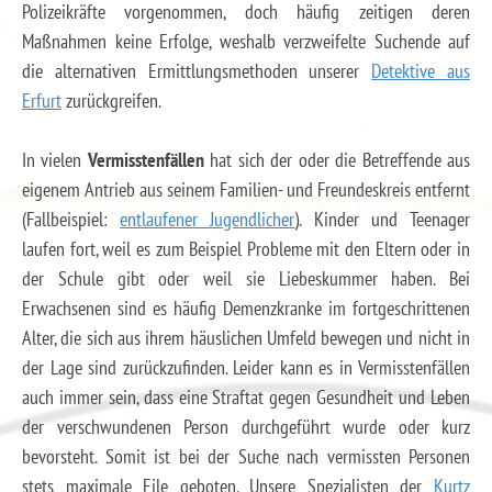
Polizeikräfte vorgenommen, doch häufig zeitigen deren
Maßnahmen keine Erfolge, weshalb verzweifelte Suchende auf
die alternativen Ermittlungsmethoden unserer
Detektive aus
Erfurt
zurückgreifen.
In vielen
Vermisstenfällen
hat sich der oder die Betreffende aus
eigenem Antrieb aus seinem Familien- und Freundeskreis entfernt
(Fallbeispiel:
entlaufener Jugendlicher
). Kinder und Teenager
laufen fort, weil es zum Beispiel Probleme mit den Eltern oder in
der Schule gibt oder weil sie Liebeskummer haben. Bei
Erwachsenen sind es häufig Demenzkranke im fortgeschrittenen
Alter, die sich aus ihrem häuslichen Umfeld bewegen und nicht in
der Lage sind zurückzufinden. Leider kann es in Vermisstenfällen
auch immer sein, dass eine Straftat gegen Gesundheit und Leben
der verschwundenen Person durchgeführt wurde oder kurz
bevorsteht. Somit ist bei der Suche nach vermissten Personen
stets maximale Eile geboten. Unsere Spezialisten der
Kurtz