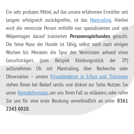
Ein sehr probates Mittel, auf das unsere erfahrenen Ermittler seit
langem erfolgreich zurückgreifen, ist das
Mantrailing
. Hierbei
wird die vermisste Person mithilfe von spezialisierten und seit
Welpentagen darauf trainierten
Personenspürhunden
gesucht.
Die feine Nase der Hunde ist fähig, selbst noch nach einigen
Wochen bis Monaten die Spur des Vermissten anhand eines
Geruchsträgers (zum Beispiel Kleidungsstück der ZP)
aufzunehmen. Ob mit Mantrailing, über Recherche oder
Observation – unsere
Privatdetektive in Erfurt und Thüringen
stehen Ihnen bei Bedarf seriös und diskret zur Seite. Nutzen Sie
unser
Kontaktformular
, um uns Ihren Fall zu erläutern, oder rufen
Sie uns für eine erste Beratung unverbindlich an unter
0361
2243 0020
.