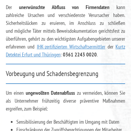
Der
unerwünschte Abfluss von Firmendaten
kann
zahlreiche Ursachen und verschiedenste Verursacher haben.
Sicherheitslücken zu eruieren, im Anschluss zu schließen
und mögliche Täter mittels Beweisdokumentation gerichtsfest zu
überführen, gehört zu den wichtigsten Aufgabengebieten unserer
erfahrenen und
IHK-zertifizierten Wirtschaftsermittler
der
Kurtz
Detektei Erfurt und Thüringen
:
0361 2243 0020
.
Vorbeugung und Schadensbegrenzung
Um einen
ungewollten Datenabfluss
zu vermeiden, können Sie
als Unternehmer frühzeitig diverse präventive Maßnahmen
ergreifen, zum Beispiel:
Sensibilisierung der Beschäftigten im Umgang mit Daten
Einschränkung der Zugriffsberechtigungen der Mitarbeiter