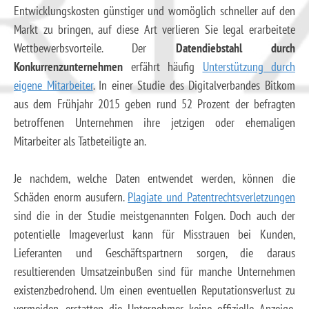
Entwicklungskosten günstiger und womöglich schneller auf den
Markt zu bringen, auf diese Art verlieren Sie legal erarbeitete
Wettbewerbsvorteile. Der
Datendiebstahl durch
Konkurrenzunternehmen
erfährt häufig
Unterstützung durch
eigene Mitarbeiter
. In einer Studie des Digitalverbandes Bitkom
aus dem Frühjahr 2015 geben rund 52 Prozent der befragten
betroffenen Unternehmen ihre jetzigen oder ehemaligen
Mitarbeiter als Tatbeteiligte an.
Je nachdem, welche Daten entwendet werden, können die
Schäden enorm ausufern.
Plagiate und Patentrechtsverletzungen
sind die in der Studie meistgenannten Folgen. Doch auch der
potentielle Imageverlust kann für Misstrauen bei Kunden,
Lieferanten und Geschäftspartnern sorgen, die daraus
resultierenden Umsatzeinbußen sind für manche Unternehmen
existenzbedrohend. Um einen eventuellen Reputationsverlust zu
vermeiden, erstatten die Unternehmer keine offizielle Anzeige,