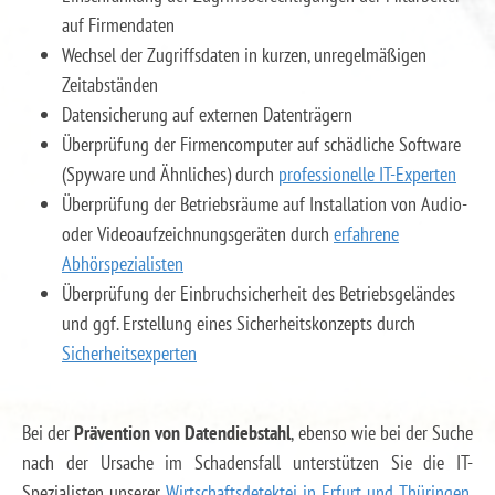
auf Firmendaten
Wechsel der Zugriffsdaten in kurzen, unregelmäßigen
Zeitabständen
Datensicherung auf externen Datenträgern
Überprüfung der Firmencomputer auf schädliche Software
(Spyware und Ähnliches) durch
professionelle IT-Experten
Überprüfung der Betriebsräume auf Installation von Audio-
oder Videoaufzeichnungsgeräten durch
erfahrene
Abhörspezialisten
Überprüfung der Einbruchsicherheit des Betriebsgeländes
und ggf. Erstellung eines Sicherheitskonzepts durch
Sicherheitsexperten
Bei der
Prävention von Datendiebstahl
, ebenso wie bei der Suche
nach der Ursache im Schadensfall unterstützen Sie die IT-
Spezialisten unserer
Wirtschaftsdetektei in Erfurt und Thüringen
.